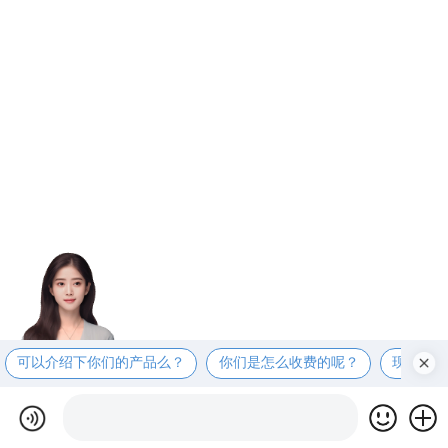
可以介绍下你们的产品么？
你们是怎么收费的呢？
现在有