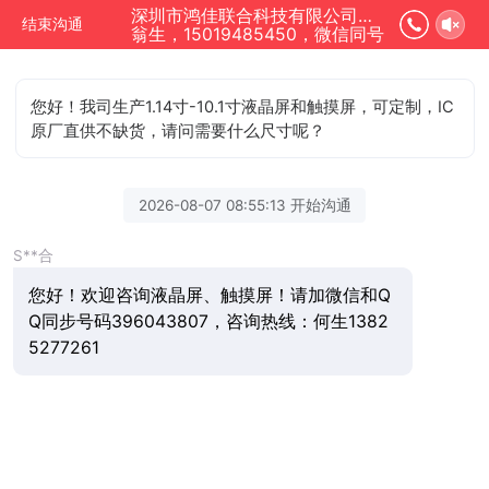
深圳市鸿佳联合科技有限公司正在为您服务
结束沟通
翁生，15019485450，微信同号
您好！我司生产1.14寸-10.1寸液晶屏和触摸屏，可定制，IC
原厂直供不缺货，请问需要什么尺寸呢？
2026-08-07 08:55:13 开始沟通
S**合
您好！欢迎咨询液晶屏、触摸屏！请加微信和Q
Q同步号码396043807，咨询热线：何生1382
5277261