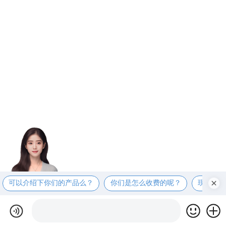
可以介绍下你们的产品么？
你们是怎么收费的呢？
现在有