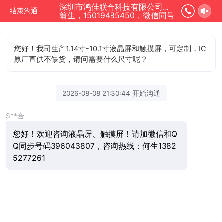
深圳市鸿佳联合科技有限公司正在为您服务
结束沟通
翁生，15019485450，微信同号
您好！我司生产1.14寸-10.1寸液晶屏和触摸屏，可定制，IC
原厂直供不缺货，请问需要什么尺寸呢？
2026-08-08 21:30:44 开始沟通
S**合
您好！欢迎咨询液晶屏、触摸屏！请加微信和Q
Q同步号码396043807，咨询热线：何生1382
5277261