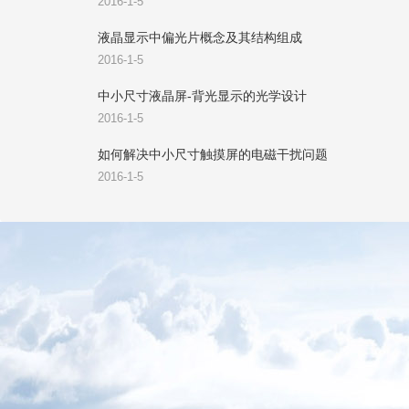
2016-1-5
液晶显示中偏光片概念及其结构组成
2016-1-5
中小尺寸液晶屏-背光显示的光学设计
2016-1-5
如何解决中小尺寸触摸屏的电磁干扰问题
2016-1-5