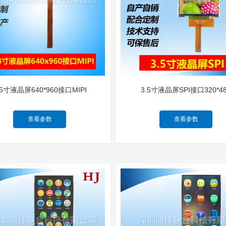
.5寸液晶屏640*960接口MIPI
3.5寸液晶屏SPI接口320*4
查看参数
查看参数