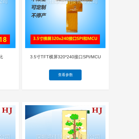
价比
3.5寸TFT横屏320*240接口SPI/MCU
查看参数