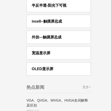
半反半透-阳光下可视
incell--触摸屏总成
外挂---触摸屏总成
宽温显示屏
OLED显示屏
热点新闻
更多+
VGA、QVGA、WVGA、HVGA名词解释
及区别