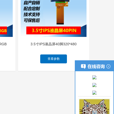
RGB
3.5寸IPS液晶屏40脚320*480
查看参数