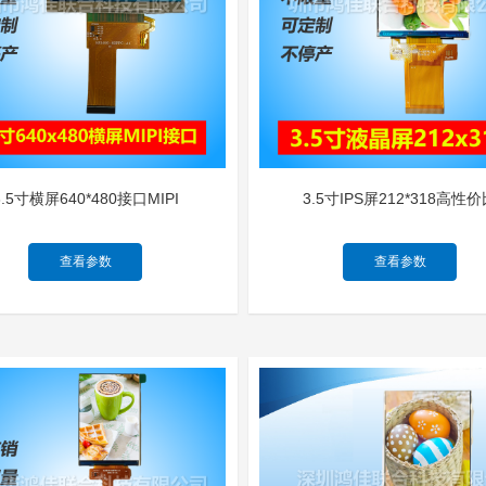
3.5寸横屏640*480接口MIPI
3.5寸IPS屏212*318高性
查看参数
查看参数