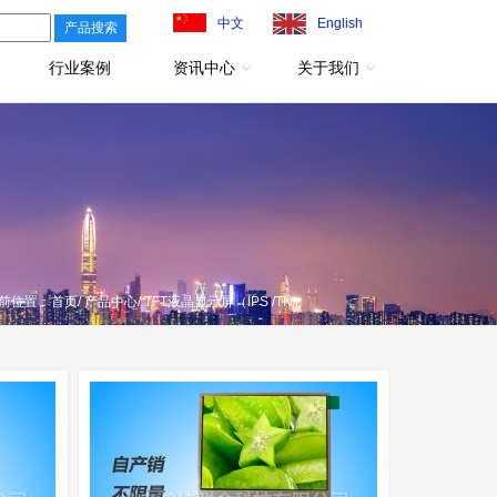
中文
English
行业案例
资讯中心
关于我们
前位置：
首页
/
产品中心
/ TFT液晶显示屏（IPS /TN）