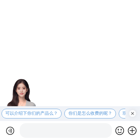
可以介绍下你们的产品么？
你们是怎么收费的呢？
现在有