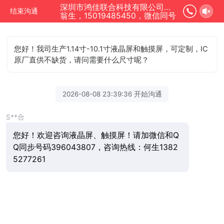
深圳市鸿佳联合科技有限公司正在为您服务
结束沟通
翁生，15019485450，微信同号
您好！我司生产1.14寸-10.1寸液晶屏和触摸屏，可定制，IC
原厂直供不缺货，请问需要什么尺寸呢？
2026-08-08 23:39:36 开始沟通
S**合
您好！欢迎咨询液晶屏、触摸屏！请加微信和Q
Q同步号码396043807，咨询热线：何生1382
5277261