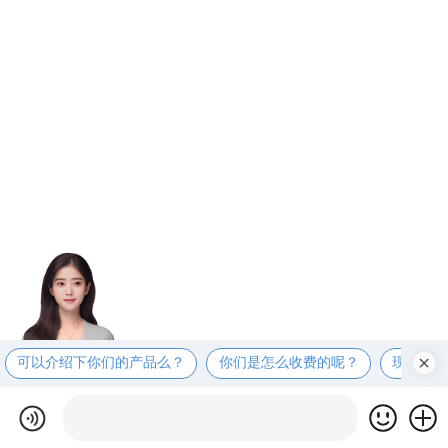
可以介绍下你们的产品么？
你们是怎么收费的呢？
现在有