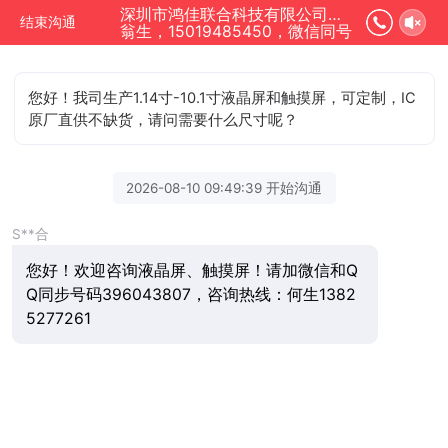
深圳市鸿佳联合科技有限公司正在为您服务
结束沟通
翁生，15019485450，微信同号
您好！我司生产1.14寸-10.1寸液晶屏和触摸屏，可定制，IC
原厂直供不缺货，请问需要什么尺寸呢？
2026-08-10 09:49:39 开始沟通
S**合
您好！欢迎咨询液晶屏、触摸屏！请加微信和Q
Q同步号码396043807，咨询热线：何生1382
5277261