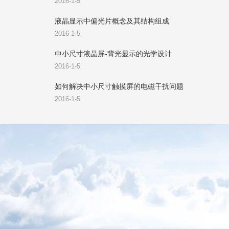
2016-1-5
液晶显示中偏光片概念及其结构组成
2016-1-5
中小尺寸液晶屏-背光显示的光学设计
2016-1-5
如何解决中小尺寸触摸屏的电磁干扰问题
2016-1-5