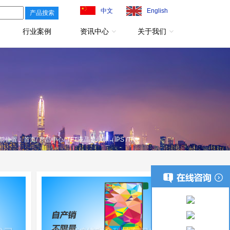
中文
English
行业案例
资讯中心
关于我们
前位置：
首页
/
产品中心
/ TFT液晶显示屏（IPS /TN）