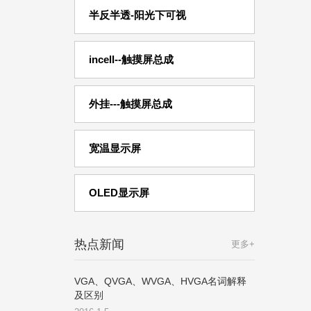
半反半透-阳光下可视
incell--触摸屏总成
外挂---触摸屏总成
宽温显示屏
OLED显示屏
热点新闻
更多+
VGA、QVGA、WVGA、HVGA名词解释
及区别