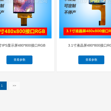
1寸IPS显示屏480*800接口RGB
3.1寸液晶屏480*800接口R
查看参数
查看参数
1
>>