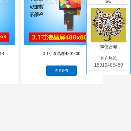
GB
3.1寸液晶屏480*800
客户热线
15019485450
查看参数