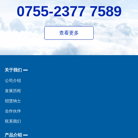
0755-2377 7589
查看更多
关于我们
公司介绍
发展历程
招贤纳士
合作伙伴
联系我们
产品介绍