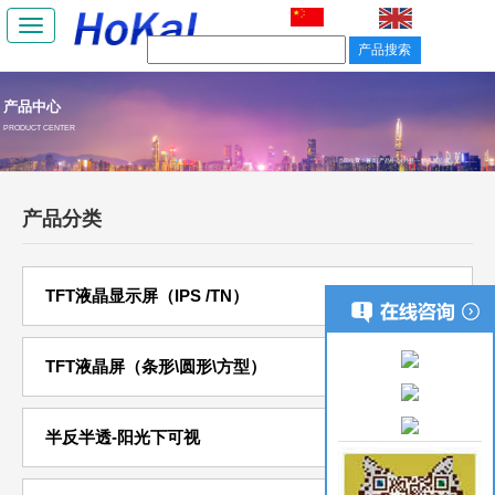
Toggle
navigation
产品中心
PRODUCT CENTER
当前位置：
首页
/
产品中心
/ 外挂---触摸屏总成
产品分类
TFT液晶显示屏（IPS /TN）
TFT液晶屏（条形\圆形\方型）
半反半透-阳光下可视