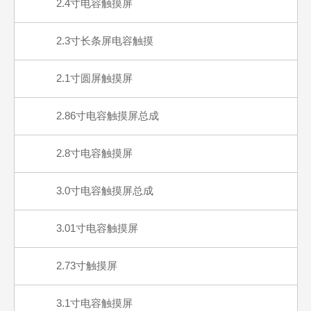
2.4寸电容触摸屏
2.3寸长条屏电容触摸
2.1寸圆屏触摸屏
2.86寸电容触摸屏总成
2.8寸电容触摸屏
3.0寸电容触摸屏总成
3.01寸电容触摸屏
2.73寸触摸屏
3.1寸电容触摸屏