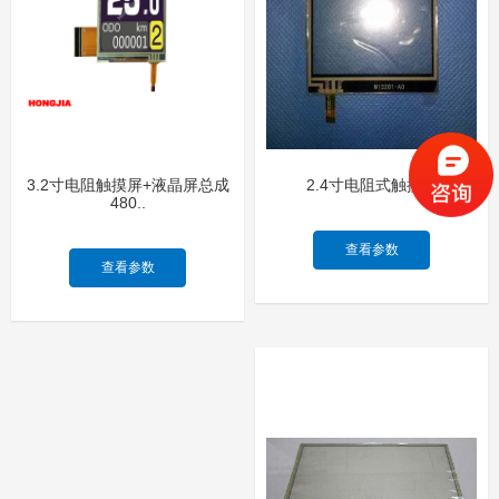
3.2寸电阻触摸屏+液晶屏总成
2.4寸电阻式触摸屏
480..
查看参数
查看参数