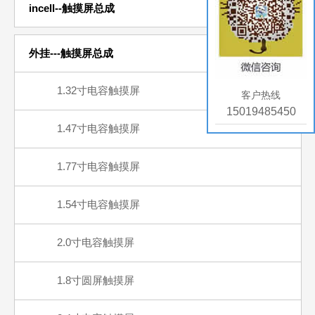
incell--触摸屏总成
外挂---触摸屏总成
1.32寸电容触摸屏
客户热线
15019485450
1.47寸电容触摸屏
1.77寸电容触摸屏
1.54寸电容触摸屏
2.0寸电容触摸屏
1.8寸圆屏触摸屏