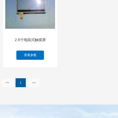
2.8寸电阻式触摸屏
查看参数
<<
1
>>