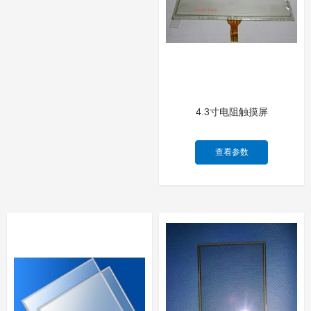
4.3寸电阻触摸屏
查看参数