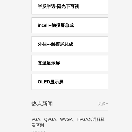
半反半透-阳光下可视
incell--触摸屏总成
外挂---触摸屏总成
宽温显示屏
OLED显示屏
热点新闻
更多+
VGA、QVGA、WVGA、HVGA名词解释
及区别