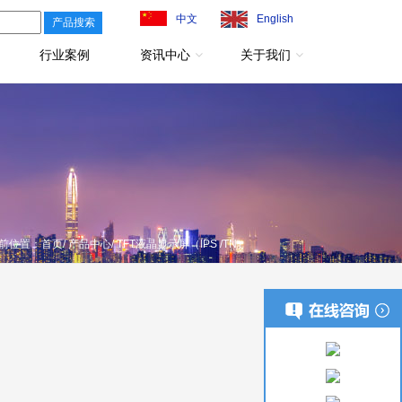
中文
English
行业案例
资讯中心
关于我们
前位置：
首页
/
产品中心
/ TFT液晶显示屏（IPS /TN）