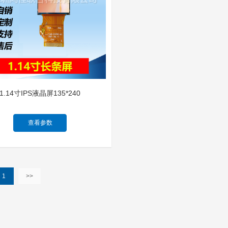
1.14寸IPS液晶屏135*240
查看参数
1
>>