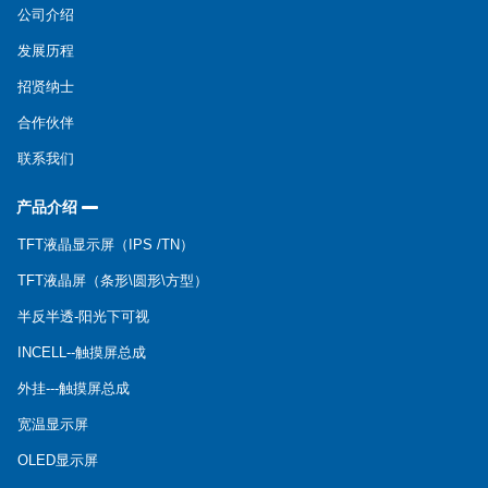
公司介绍
发展历程
招贤纳士
合作伙伴
联系我们
产品介绍
TFT液晶显示屏（IPS /TN）
TFT液晶屏（条形\圆形\方型）
半反半透-阳光下可视
INCELL--触摸屏总成
外挂---触摸屏总成
宽温显示屏
OLED显示屏