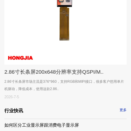
2.86寸长条屏200x648分辨率支持QSPI/M..
2.86寸长条屏市场主流是376*960，支持RGB和MIPI接口，很多客户想用单片
机驱动，降低成本，使用这款2.86..
2026-7-5
更多
行业快讯
如何区分工业显示屏跟消费电子显示屏