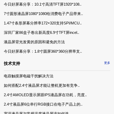
今日好屏幕分享：10.1寸高清TFT屏1920*108..
7寸圆形液晶屏1080*1080给消费电子产品带来..
1.47寸条形屏幕分辨率172×320支持SPI/MCU..
深圳厂家86盒子卷出新高度6.9寸TFT屏incel..
液晶屏背光发黄的原因和避免的方法
今日好屏幕分享：1.8寸圆屏360*360分辨率支..
更多
技术支持
电容触摸屏电磁干扰解决方法
如何搭配2.4寸液晶屏才能让整机更加有竞争..
2.4寸AMOLED显示屏跟IPS液晶屏在功耗，亮度..
2.4寸液晶屏6位串行RGB接口在电子产品上的..
宽温液晶屏与常规温度液晶屏该如何选