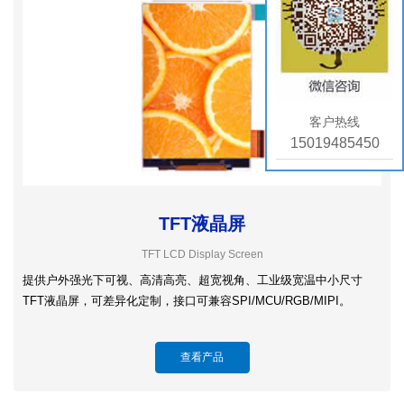
客户热线
15019485450
TFT液晶屏
TFT LCD Display Screen
提供户外强光下可视、高清高亮、超宽视角、工业级宽温中小尺寸
TFT液晶屏，可差异化定制，接口可兼容SPI/MCU/RGB/MIPI。
查看产品