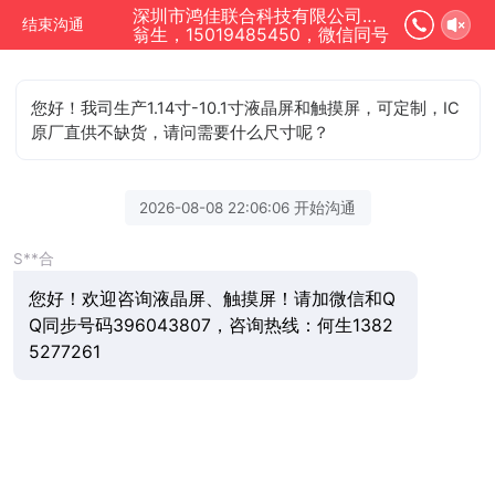
深圳市鸿佳联合科技有限公司正在为您服务
结束沟通
翁生，15019485450，微信同号
您好！我司生产1.14寸-10.1寸液晶屏和触摸屏，可定制，IC
原厂直供不缺货，请问需要什么尺寸呢？
2026-08-08 22:06:06 开始沟通
S**合
您好！欢迎咨询液晶屏、触摸屏！请加微信和Q
Q同步号码396043807，咨询热线：何生1382
5277261