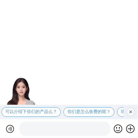
可以介绍下你们的产品么？
你们是怎么收费的呢？
现在有