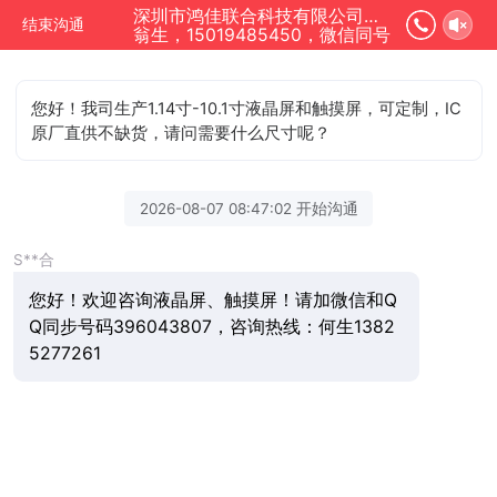
深圳市鸿佳联合科技有限公司正在为您服务
结束沟通
翁生，15019485450，微信同号
您好！我司生产1.14寸-10.1寸液晶屏和触摸屏，可定制，IC
原厂直供不缺货，请问需要什么尺寸呢？
2026-08-07 08:47:02 开始沟通
S**合
您好！欢迎咨询液晶屏、触摸屏！请加微信和Q
Q同步号码396043807，咨询热线：何生1382
5277261