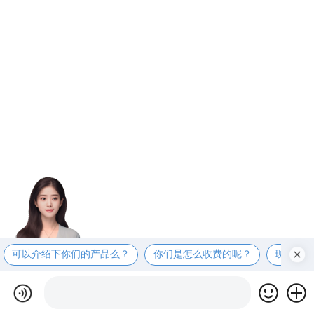
可以介绍下你们的产品么？
你们是怎么收费的呢？
现在有