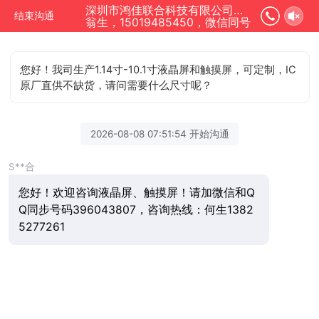
深圳市鸿佳联合科技有限公司正在为您服务
结束沟通
翁生，15019485450，微信同号
您好！我司生产1.14寸-10.1寸液晶屏和触摸屏，可定制，IC
原厂直供不缺货，请问需要什么尺寸呢？
2026-08-08 07:51:54 开始沟通
S**合
您好！欢迎咨询液晶屏、触摸屏！请加微信和Q
Q同步号码396043807，咨询热线：何生1382
5277261