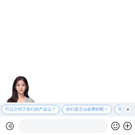
可以介绍下你们的产品么？
你们是怎么收费的呢？
现在有