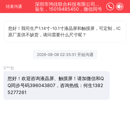
深圳市鸿佳联合科技有限公司正在为您服务
结束沟通
翁生，15019485450，微信同号
您好！我司生产1.14寸-10.1寸液晶屏和触摸屏，可定制，IC
原厂直供不缺货，请问需要什么尺寸呢？
2026-08-08 02:35:51 开始沟通
S**合
您好！欢迎咨询液晶屏、触摸屏！请加微信和Q
Q同步号码396043807，咨询热线：何生1382
5277261