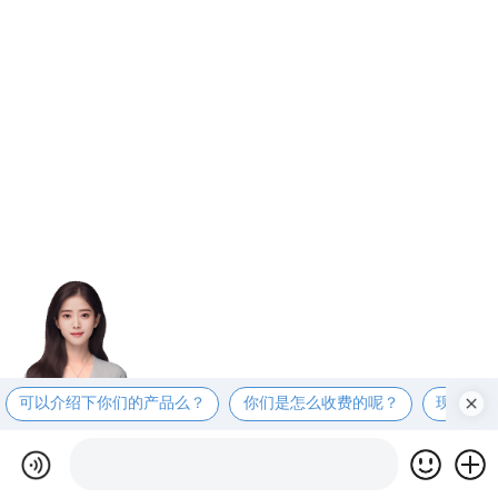
可以介绍下你们的产品么？
你们是怎么收费的呢？
现在有