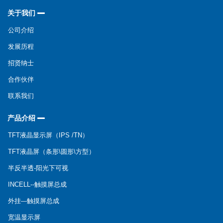
关于我们
公司介绍
发展历程
招贤纳士
合作伙伴
联系我们
产品介绍
TFT液晶显示屏（IPS /TN）
TFT液晶屏（条形\圆形\方型）
半反半透-阳光下可视
INCELL--触摸屏总成
外挂---触摸屏总成
宽温显示屏