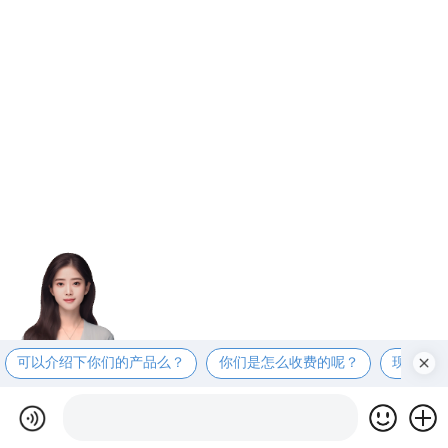
可以介绍下你们的产品么？
你们是怎么收费的呢？
现在有