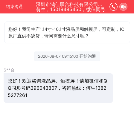
深圳市鸿佳联合科技有限公司正在为您服务
结束沟通
翁生，15019485450，微信同号
您好！我司生产1.14寸-10.1寸液晶屏和触摸屏，可定制，IC
原厂直供不缺货，请问需要什么尺寸呢？
2026-08-07 09:15:00 开始沟通
S**合
您好！欢迎咨询液晶屏、触摸屏！请加微信和Q
Q同步号码396043807，咨询热线：何生1382
5277261