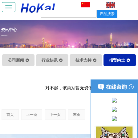
Toggle
navigation
资讯中心
NEWS
当前位置：
首页
/ 资讯中心
公司新闻
行业快讯
技术支持
招贤纳士
对不起，该类别暂无资讯
首页
上一页
下一页
末页