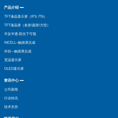
产品介绍
TFT液晶显示屏（IPS /TN）
TFT液晶屏（条形\圆形\方型）
半反半透-阳光下可视
INCELL--触摸屏总成
外挂---触摸屏总成
宽温显示屏
OLED显示屏
资讯中心
公司新闻
行业快讯
技术支持