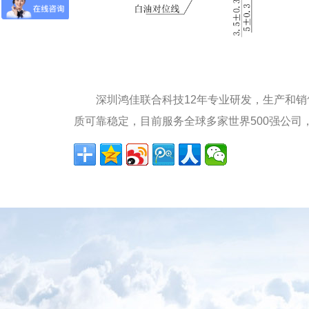
深圳鸿佳联合科技
12
年专业研发，生产和销
质可靠稳定，目前服务全球多家世界
500
强公司