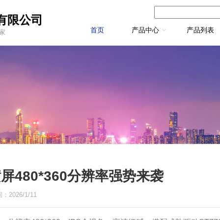
有限公司
首页
产品中心
产品列表
厂家
屏480*360分辨率强势来袭
026/1/11