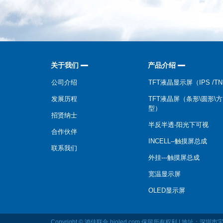
关于我们
产品介绍
公司介绍
TFT液晶显示屏（IPS /T
发展历程
TFT液晶屏（条形\圆形\方
型）
招贤纳士
半反半透-阳光下可视
合作伙伴
INCELL--触摸屏总成
联系我们
外挂---触摸屏总成
宽温显示屏
OLED显示屏
Copyright © 鸿佳联合 hjoled.com 保留所有权利 | 地址：