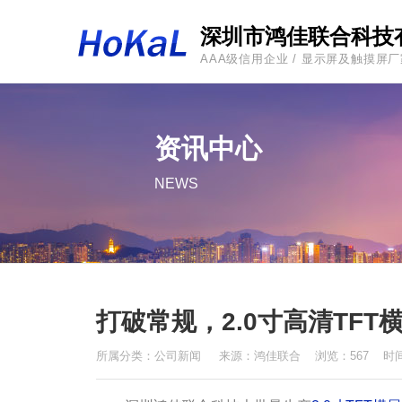
深圳市鸿佳联合科技
AAA级信用企业 / 显示屏及触摸屏
资讯中心
NEWS
打破常规，2.0寸高清TFT横
所属分类：
公司新闻
来源：
鸿佳联合
浏览：567 时间：2