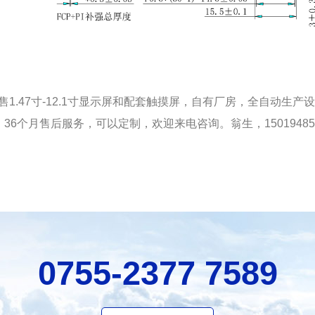
售
1.47
寸
-12.1
寸显示屏和配套触摸屏，自有厂房，全自动生产设
，
36
个月售后服务，可以定制，欢迎来电咨询。翁生，
15019485
0755-2377 7589