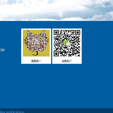
OM
网络
电商客服外包