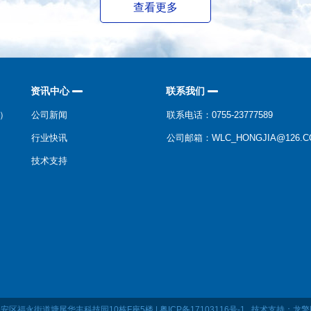
查看更多
资讯中心
联系我们
N）
公司新闻
联系电话：0755-23777589
行业快讯
公司邮箱：WLC_HONGJIA@126.C
技术支持
深圳市宝安区福永街道塘尾华丰科技园10栋F座5楼 | 粤ICP备17103116号-1 技术支持：
龙擎