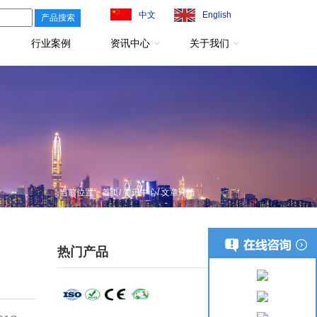
中文
English
行业案例
资讯中心
关于我们
当前位置：
首页
/
资讯中心
/ 文章详情
热门产品
更多+