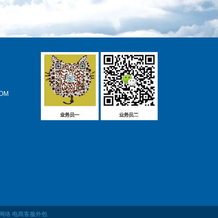
OM
网络
电商客服外包