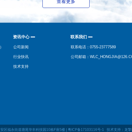
查看更多
资讯中心
联系我们
N）
公司新闻
联系电话：0755-23777589
行业快讯
公司邮箱：WLC_HONGJIA@126.C
技术支持
深圳市宝安区福永街道塘尾华丰科技园10栋F座5楼 | 粤ICP备17103116号-1 技术支持：
龙擎