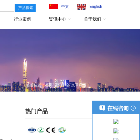
中文
English
行业案例
资讯中心
关于我们
当前位置：
首页
/
资讯中心
/ 文章详情
热门产品
更多+