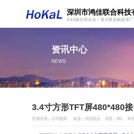
深圳市鸿佳联合科技
AAA级信用企业 / 显示屏及触摸屏
资讯中心
NEWS
3.4寸方形TFT屏480*480接口
所属分类：
公司新闻
来源：
鸿佳联合
浏览：861 时间：2