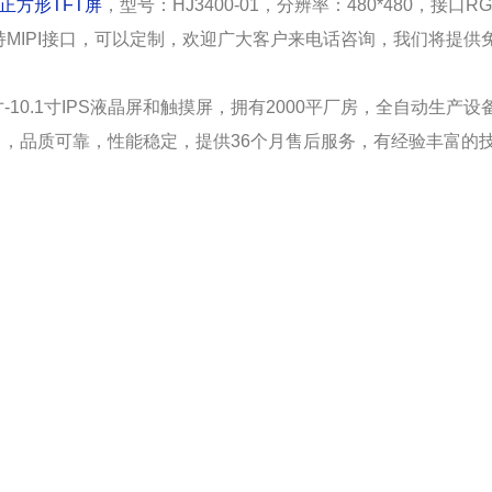
寸正方形TFT屏
，型号：HJ3400-01，分辨率：480*480，接口R
，也可以支持MIPI接口，可以定制，欢迎广大客户来电话咨询，我们将提供
10.1寸IPS液晶屏和触摸屏，拥有2000平厂房，全自动生产设
公司，品质可靠，性能稳定，提供36个月售后服务，有经验丰富的