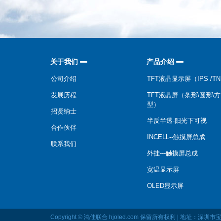
关于我们
产品介绍
公司介绍
TFT液晶显示屏（IPS /T
发展历程
TFT液晶屏（条形\圆形\方
型）
招贤纳士
半反半透-阳光下可视
合作伙伴
INCELL--触摸屏总成
联系我们
外挂---触摸屏总成
宽温显示屏
OLED显示屏
Copyright © 鸿佳联合 hjoled.com 保留所有权利 | 地址：