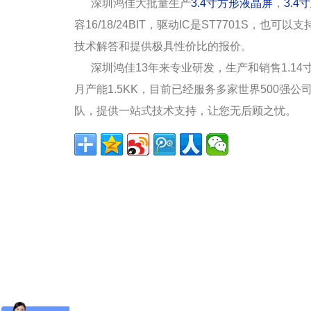
深圳鸿佳大批量生产
3.4寸方形液晶屏
，
3.4
容16/18/24BIT，驱动IC是ST7701S
技术解答和提供极具性价比的报价。
深圳鸿佳13年来专业研发，生产和销售1.14寸-
月产能1.5KK，目前已经服务多家世界500强
队，提供一站式技术支持，让您无后顾之忧。