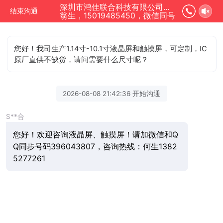
深圳市鸿佳联合科技有限公司正在为您服务
结束沟通
翁生，15019485450，微信同号
您好！我司生产1.14寸-10.1寸液晶屏和触摸屏，可定制，IC
原厂直供不缺货，请问需要什么尺寸呢？
2026-08-08 21:42:36 开始沟通
S**合
您好！欢迎咨询液晶屏、触摸屏！请加微信和Q
Q同步号码396043807，咨询热线：何生1382
5277261