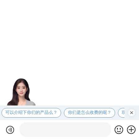
可以介绍下你们的产品么？
你们是怎么收费的呢？
现在有